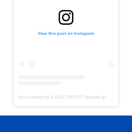
View this post on Instagram
A post shared by G ÉLECTRICITÉ l’étincelle qui éclaire vos projets (@gelectricite_)