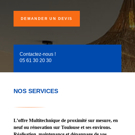
DEMANDER UN DEVIS
Contactez-nous !
05 61 30 20 30
NOS SERVICES
L’offre Multitechnique de proximité sur mesure, en
neuf ou rénovation sur Toulouse et ses environs.
Réalisation, maintenance et dépannage de vos